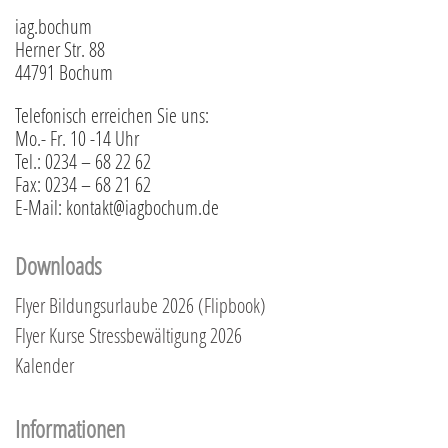
iag.bochum
Herner Str. 88
44791 Bochum
Telefonisch erreichen Sie uns:
Mo.- Fr. 10 -14 Uhr
Tel.: 0234 – 68 22 62
Fax: 0234 – 68 21 62
E-Mail: kontakt@iagbochum.de
Downloads
Flyer Bildungsurlaube 2026 (Flipbook)
Flyer Kurse Stressbewältigung 2026
Kalender
Informationen