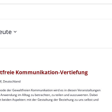
eute
tfreie Kommunikation-Vertiefung
W, Deutschland
de der Gewaltfreien Kommunikation wird es in diesen Veranstaltungen
Anwendung im Alltag zu betrachten, zu teilen und auszuwerten. Dabei
t beiden Aspekten: mit der Gestaltung der Beziehung zu uns selbst und