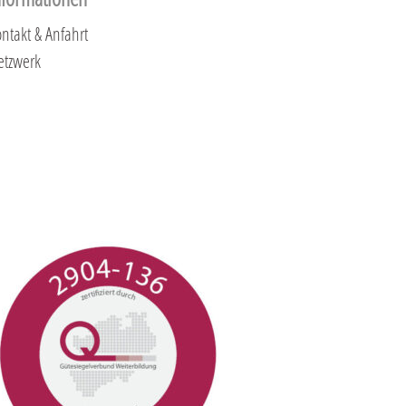
ntakt & Anfahrt
etzwerk