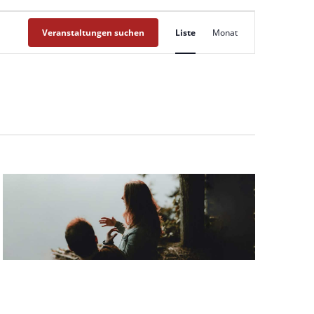
Veranstaltung
Veranstaltungen suchen
Liste
Monat
Ansichten-
Navigation