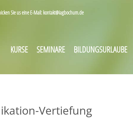
hicken Sie us eine E-Mail: kontakt@iagbochum.de
KURSE
SEMINARE
BILDUNGSURLAUBE
kation-Vertiefung