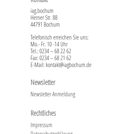
iag.bochum
Herner Str. 88
44791 Bochum
Telefonisch erreichen Sie uns:
Mo.- Fr. 10 -14 Uhr
Tel.: 0234 – 68 22 62
Fax: 0234 – 68 21 62
E-Mail: kontakt@iagbochum.de
Newsletter
Newsletter Anmeldung
Rechtliches
Impressum
Datenschutzerklärung