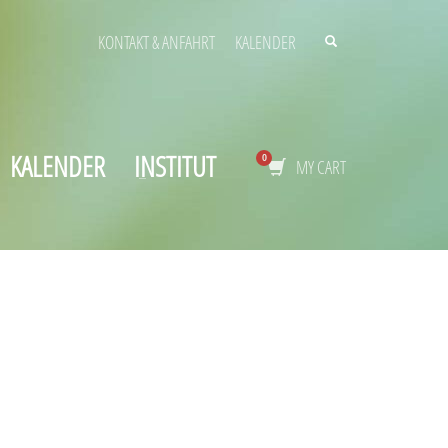
KONTAKT & ANFAHRT
KALENDER
KALENDER
INSTITUT
MY CART