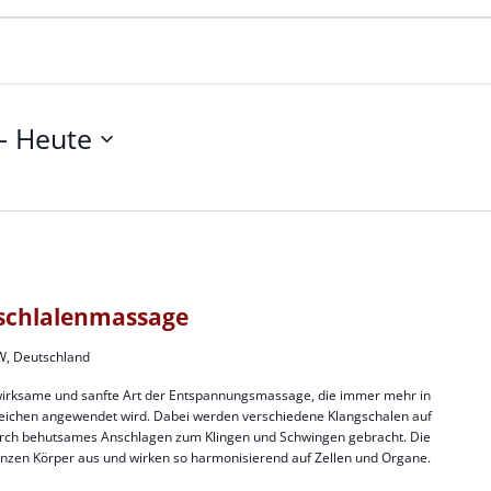
- 
Heute
gschlalenmassage
W, Deutschland
wirksame und sanfte Art der Entspannungsmassage, die immer mehr in
eichen angewendet wird. Dabei werden verschiedene Klangschalen auf
urch behutsames Anschlagen zum Klingen und Schwingen gebracht. Die
anzen Körper aus und wirken so harmonisierend auf Zellen und Organe.