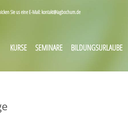
hicken Sie us eine E-Mail: kontakt@iagbochum.de
KURSE
SEMINARE
BILDUNGSURLAUBE
ge