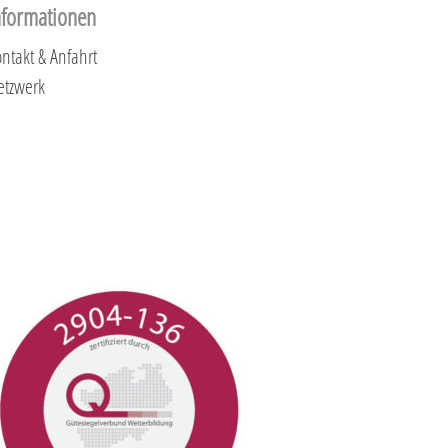
nformationen
ntakt & Anfahrt
etzwerk