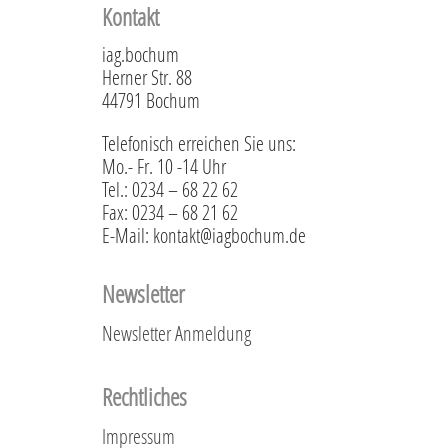
Kontakt
iag.bochum
Herner Str. 88
44791 Bochum
Telefonisch erreichen Sie uns:
Mo.- Fr. 10 -14 Uhr
Tel.: 0234 – 68 22 62
Fax: 0234 – 68 21 62
E-Mail: kontakt@iagbochum.de
Newsletter
Newsletter Anmeldung
Rechtliches
Impressum