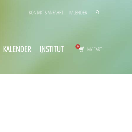
KONTAKT & ANFAHRT
KALENDER
KALENDER
INSTITUT
MY CART