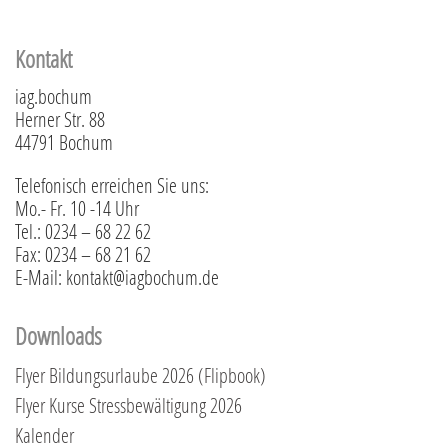
Kontakt
iag.bochum
Herner Str. 88
44791 Bochum
Telefonisch erreichen Sie uns:
Mo.- Fr. 10 -14 Uhr
Tel.: 0234 – 68 22 62
Fax: 0234 – 68 21 62
E-Mail: kontakt@iagbochum.de
Downloads
Flyer Bildungsurlaube 2026 (Flipbook)
Flyer Kurse Stressbewältigung 2026
Kalender