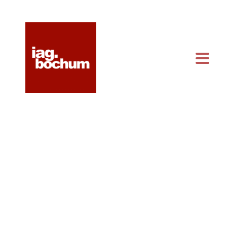
KONTAKT & ANFAHRT
KALENDER