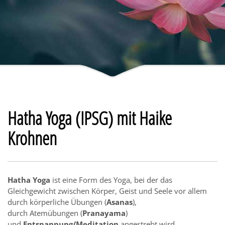
Hatha Yoga (IPSG) mit Haike
Krohnen
Hatha Yoga
ist eine Form des Yoga, bei der das
Gleichgewicht zwischen Körper, Geist und Seele vor allem
durch körperliche Übungen (
Asanas
),
durch Atemübungen (
Pranayama
)
und
Entspannung/Meditation
angestrebt wird.