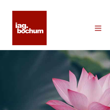
KONTAKT & ANFAHRT
KALENDER