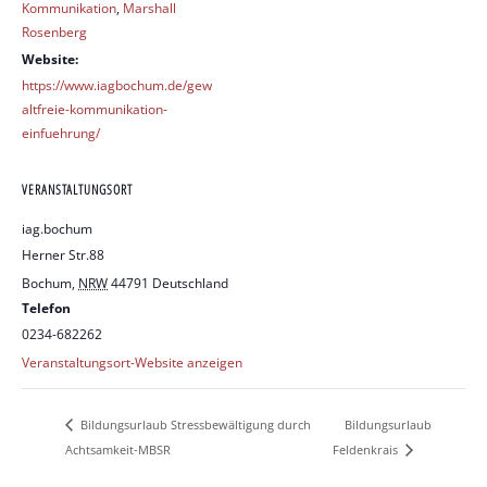
Kommunikation
,
Marshall
Rosenberg
Website:
https://www.iagbochum.de/gew
altfreie-kommunikation-
einfuehrung/
VERANSTALTUNGSORT
iag.bochum
Herner Str.88
Bochum
,
NRW
44791
Deutschland
Telefon
0234-682262
Veranstaltungsort-Website anzeigen
Bildungsurlaub
Bildungsurlaub Stressbewältigung durch
Achtsamkeit-MBSR
Feldenkrais