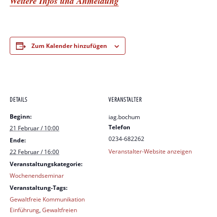
Weitere Infos und Anmeldung
Zum Kalender hinzufügen
DETAILS
VERANSTALTER
Beginn:
iag.bochum
Telefon
21 Februar / 10:00
0234-682262
Ende:
Veranstalter-Website anzeigen
22 Februar / 16:00
Veranstaltungskategorie:
Wochenendseminar
Veranstaltung-Tags:
Gewaltfreie Kommunikation
Einführung
,
Gewaltfreien