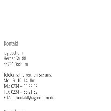
Kontakt
iag.bochum
Herner Str. 88
44791 Bochum
Telefonisch erreichen Sie uns:
Mo.- Fr. 10 -14 Uhr
Tel.: 0234 – 68 22 62
Fax: 0234 – 68 21 62
E-Mail: kontakt@iagbochum.de