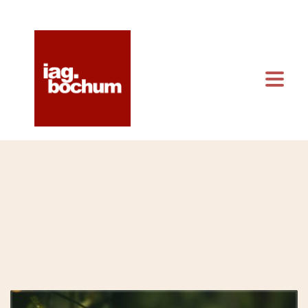
KONTAKT & ANFAHRT
KALENDER