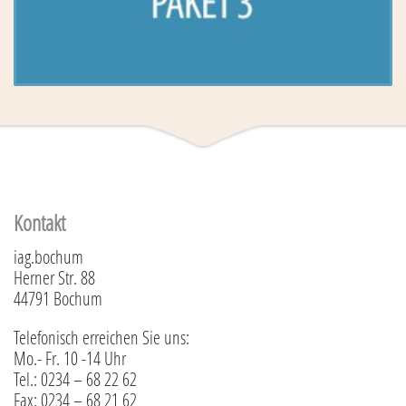
Kontakt
iag.bochum
Herner Str. 88
44791 Bochum
Telefonisch erreichen Sie uns:
Mo.- Fr. 10 -14 Uhr
Tel.: 0234 – 68 22 62
Fax: 0234 – 68 21 62