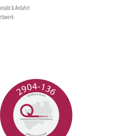
ntakt & Anfahrt
etzwerk