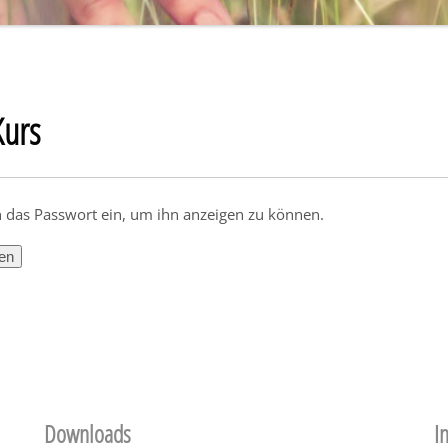
Kurs
en das Passwort ein, um ihn anzeigen zu können.
Downloads
I