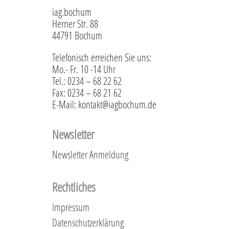
iag.bochum
Herner Str. 88
44791 Bochum
Telefonisch erreichen Sie uns:
Mo.- Fr. 10 -14 Uhr
Tel.: 0234 – 68 22 62
Fax: 0234 – 68 21 62
E-Mail: kontakt@iagbochum.de
Newsletter
Newsletter Anmeldung
Rechtliches
Impressum
Datenschutzerklärung