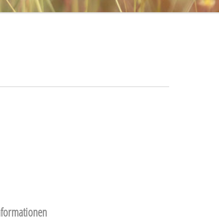
nformationen