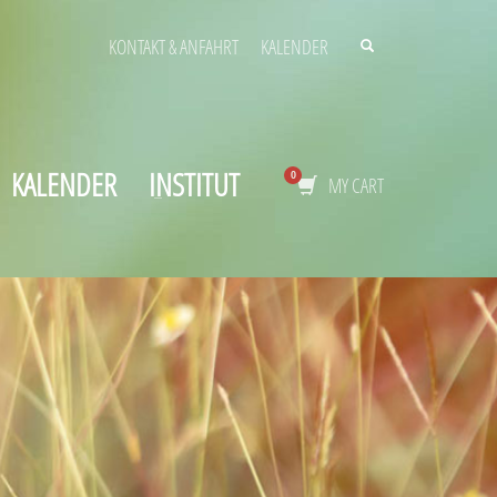
KONTAKT & ANFAHRT
KALENDER
KALENDER
INSTITUT
MY CART