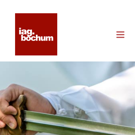
KONTAKT & ANFAHRT
KALENDER