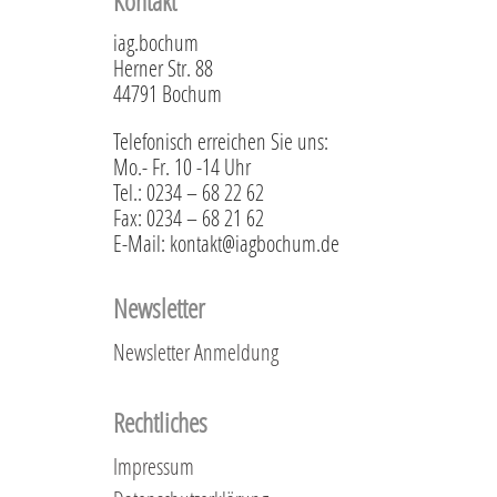
Kontakt
iag.bochum
Herner Str. 88
44791 Bochum
Telefonisch erreichen Sie uns:
Mo.- Fr. 10 -14 Uhr
Tel.: 0234 – 68 22 62
Fax: 0234 – 68 21 62
E-Mail: kontakt@iagbochum.de
Newsletter
Newsletter Anmeldung
Rechtliches
Impressum