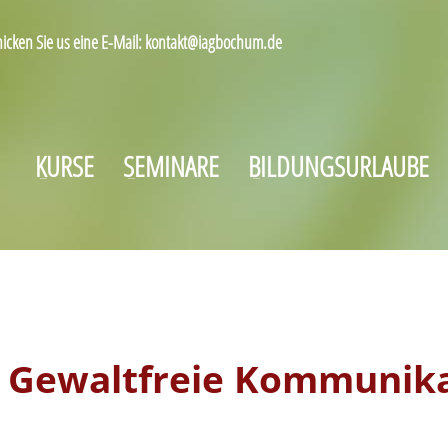
hicken Sie us eine E-Mail: kontakt@iagbochum.de
KURSE
SEMINARE
BILDUNGSURLAUBE
b Gewaltfreie Kommunika