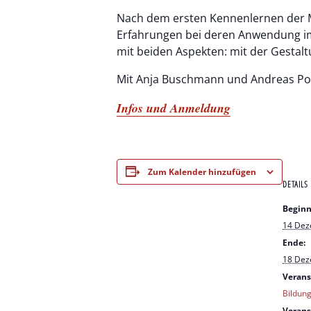
Nach dem ersten Kennenlernen der M
Erfahrungen bei deren Anwendung im 
mit beiden Aspekten: mit der Gestal
Mit Anja Buschmann und Andreas Po
Infos und Anmeldung
Zum Kalender hinzufügen
DETAILS
Beginn
14 De
Ende:
18 De
Verans
Bildun
Verans