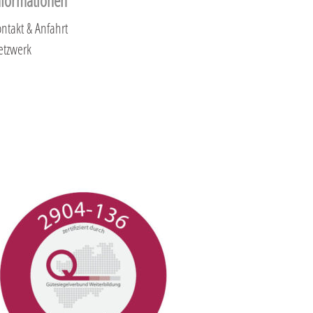
nformationen
ntakt & Anfahrt
etzwerk