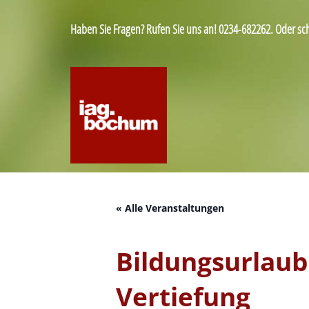
Haben Sie Fragen? Rufen Sie uns an! 0234-682262. Oder sc
« Alle Veranstaltungen
Bildungsurlau
Vertiefung