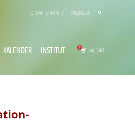
KONTAKT & ANFAHRT
KALENDER
KALENDER
INSTITUT
MY CART
tion-