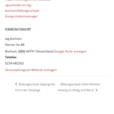
ngsurlaube-im-iag-
bochum/bildungsurlaub-
klangschalenmassage/
VERANSTALTUNGSORT
iag.bochum
Herner Str.88
Bochum
,
NRW
44791
Deutschland
Google Karte anzeigen
Telefon
0234-682262
Veranstaltungsort-Website anzeigen
Bildungsurlaub Atem-Stimme-
Bildungsurlaub Qigong-Die
Form der Schlange
Gesang im Alltag und Beruf