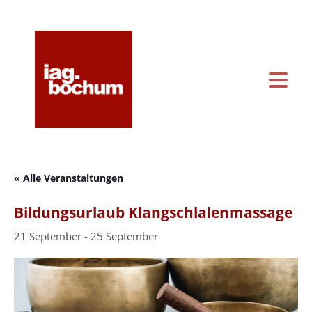
KONTAKT & ANFAHRT
KALENDER
« Alle Veranstaltungen
Bildungsurlaub Klangschlalenmassage
21 September
-
25 September