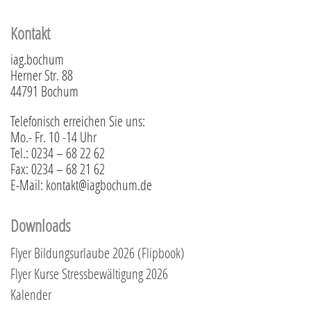
Kontakt
iag.bochum
Herner Str. 88
44791 Bochum
Telefonisch erreichen Sie uns:
Mo.- Fr. 10 -14 Uhr
Tel.: 0234 – 68 22 62
Fax: 0234 – 68 21 62
E-Mail: kontakt@iagbochum.de
Downloads
Flyer Bildungsurlaube 2026 (Flipbook)
Flyer Kurse Stressbewältigung 2026
Kalender