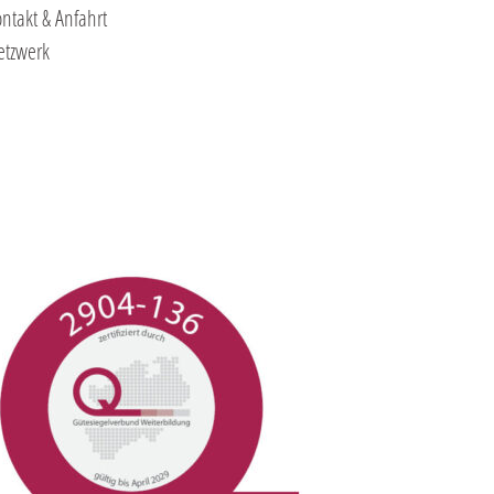
ntakt & Anfahrt
etzwerk