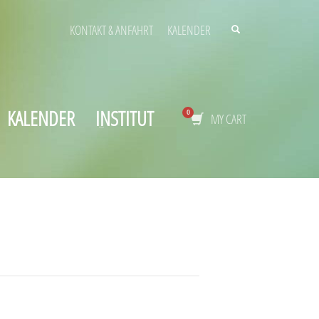
KONTAKT & ANFAHRT
KALENDER
KALENDER
INSTITUT
MY CART