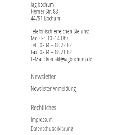
iag.bochum
Herner Str. 88
44791 Bochum
Telefonisch erreichen Sie uns:
Mo.- Fr. 10 -14 Uhr
Tel.: 0234 – 68 22 62
Fax: 0234 – 68 21 62
E-Mail: kontakt@iagbochum.de
Newsletter
Newsletter Anmeldung
Rechtliches
Impressum
Datenschutzerklärung