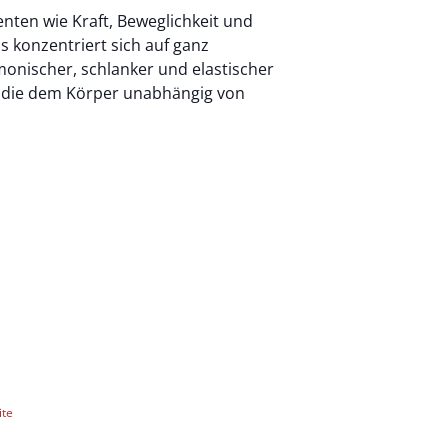
ten wie Kraft, Beweglichkeit und
s konzentriert sich auf ganz
monischer, schlanker und elastischer
m, die dem Körper unabhängig von
ite