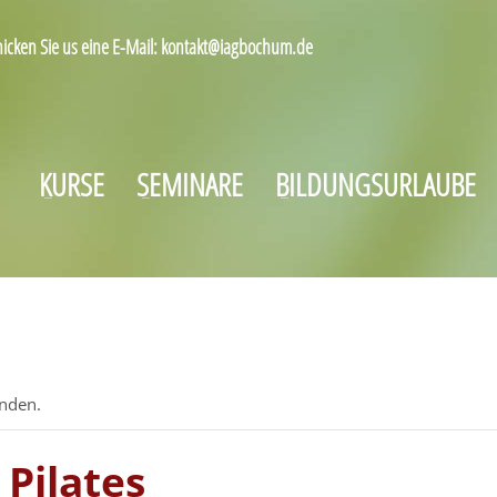
hicken Sie us eine E-Mail: kontakt@iagbochum.de
KURSE
SEMINARE
BILDUNGSURLAUBE
unden.
 Pilates