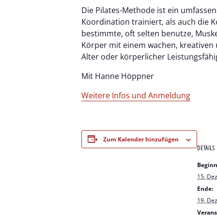
Die Pilates-Methode ist ein umfasse
Koordination trainiert, als auch die
bestimmte, oft selten benutze, Muske
Körper mit einem wachen, kreativen 
Alter oder körperlicher Leistungsfähi
Mit Hanne Höppner
Weitere Infos und Anmeldung
Zum Kalender hinzufügen
DETAILS
Beginn
15. De
Ende:
19. De
Verans