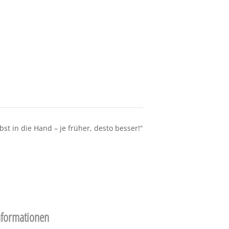
t in die Hand – je früher, desto besser!“
nformationen