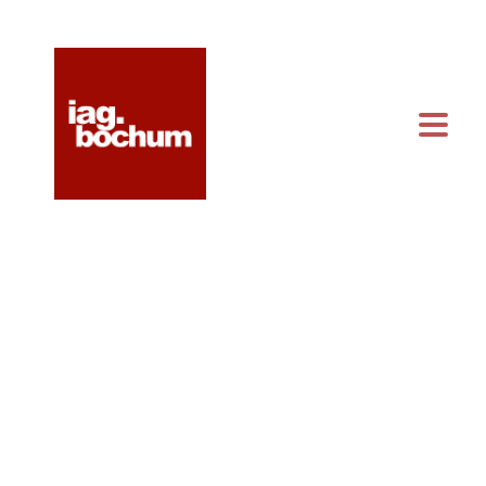
KONTAKT & ANFAHRT
KALENDER