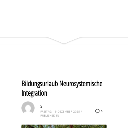
Bildungsurlaub Neurosystemische
Integration
S
0
FREITAG, 19 DEZEMBER 2025
/
PUBLISHED IN