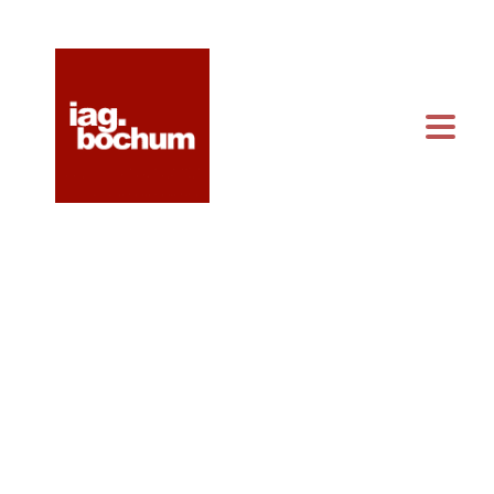
KONTAKT & ANFAHRT
KALENDER