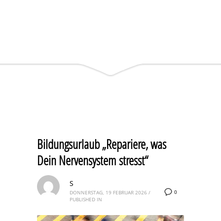
Bildungsurlaub „Repariere, was
Dein Nervensystem stresst“
S
0
DONNERSTAG, 19 FEBRUAR 2026
/
PUBLISHED IN