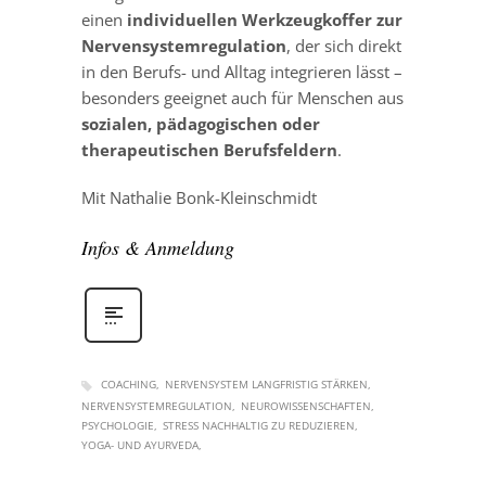
einen
individuellen Werkzeugkoffer zur
Nervensystemregulation
, der sich direkt
in den Berufs- und Alltag integrieren lässt –
besonders geeignet auch für Menschen aus
sozialen, pädagogischen oder
therapeutischen Berufsfeldern
.
Mit Nathalie Bonk-Kleinschmidt
Infos & Anmeldung
COACHING
NERVENSYSTEM LANGFRISTIG STÄRKEN
NERVENSYSTEMREGULATION
NEUROWISSENSCHAFTEN
PSYCHOLOGIE
STRESS NACHHALTIG ZU REDUZIEREN
YOGA- UND AYURVEDA