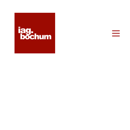
KONTAKT & ANFAHRT
KALENDER