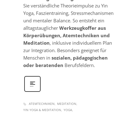
Sie verständliche Theorieimpulse zu Yin
Yoga, Faszientraining, Stressmechanismen
und mentaler Balance. So entsteht ein
alltagstauglicher
Werkzeugkoffer aus
Körperübungen, Atemtechniken und
Meditation
, inklusive individuellem Plan
zur Integration. Besonders geeignet für
Menschen in
sozialen, pädagogischen
oder beratenden
Berufsfeldern.
ATEMTECHNIKEN
MEDITATION
YIN YOGA & MEDITATION
YOGA