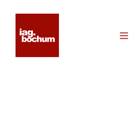
KONTAKT & ANFAHRT
KALENDER