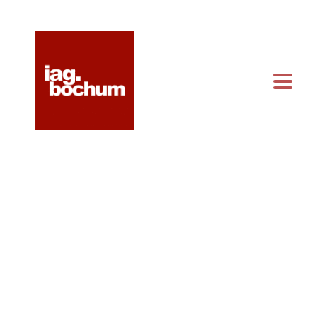
KONTAKT & ANFAHRT
KALENDER