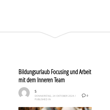
Bildungsurlaub Focusing und Arbeit
mit dem Inneren Team
S
0
DONNERSTAG, 24 OKTOBER 2024
/
PUBLISHED IN