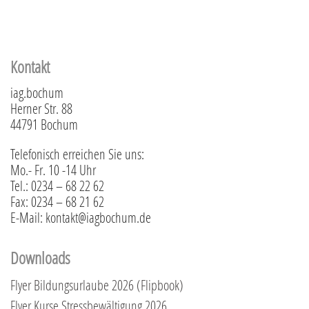
Kontakt
iag.bochum
Herner Str. 88
44791 Bochum
Telefonisch erreichen Sie uns:
Mo.- Fr. 10 -14 Uhr
Tel.: 0234 – 68 22 62
Fax: 0234 – 68 21 62
E-Mail: kontakt@iagbochum.de
Downloads
Flyer Bildungsurlaube 2026 (Flipbook)
Flyer Kurse Stressbewältigung 2026