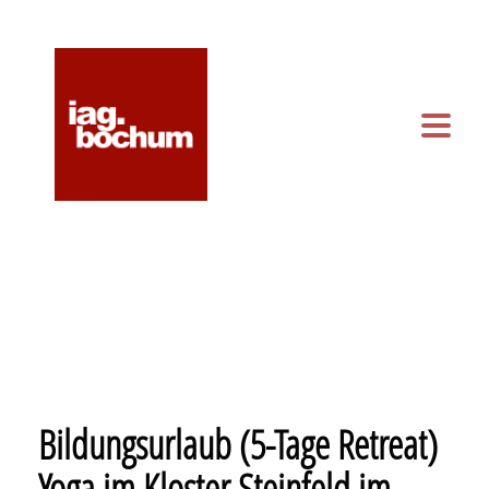
KONTAKT & ANFAHRT
KALENDER
Bildungsurlaub (5-Tage Retreat)
Yoga im Kloster Steinfeld im