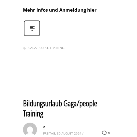
Mehr Infos und Anmeldung hier
GAGA/PEOPLE TRAINING
Bildungsurlaub Gaga/people
Training
S
0
FREITAG, 30 AUGUST 2024
/