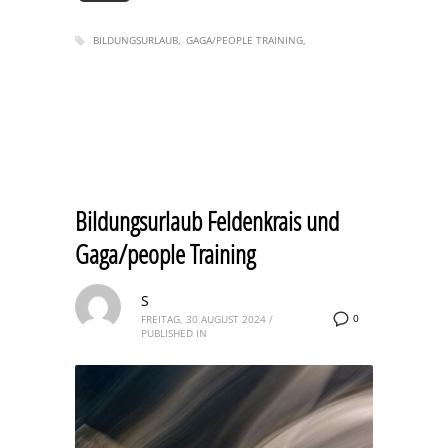
BILDUNGSURLAUB
GAGA/PEOPLE TRAINING
Bildungsurlaub Feldenkrais und
Gaga/people Training
S
0
FREITAG, 30 AUGUST 2024
/
PUBLISHED IN