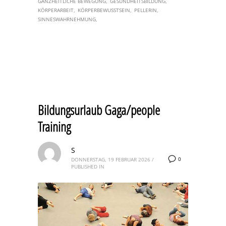
GANZHEITLICHE BEWEGUNG
GESUNDHEITSBILDUNG
KÖRPERARBEIT
KÖRPERBEWUSSTSEIN
PELLERIN
SINNESWAHRNEHMUNG
Bildungsurlaub Gaga/people
Training
S
0
DONNERSTAG, 19 FEBRUAR 2026
/
PUBLISHED IN