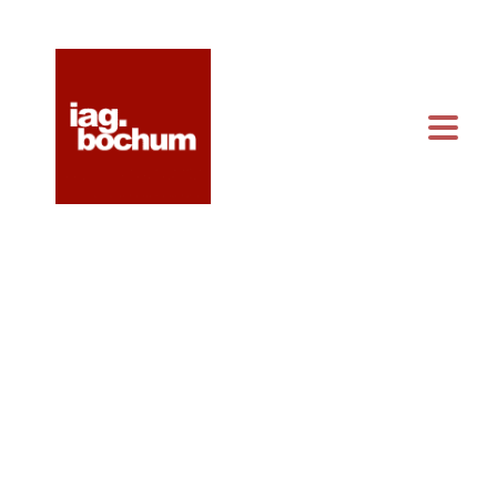
KONTAKT & ANFAHRT
KALENDER