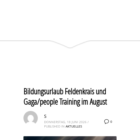
Bildungsurlaub Feldenkrais und
Gaga/people Training im August
S
0
DONNERSTAG, 18 JUNI 2026
/
PUBLISHED IN
AKTUELLES