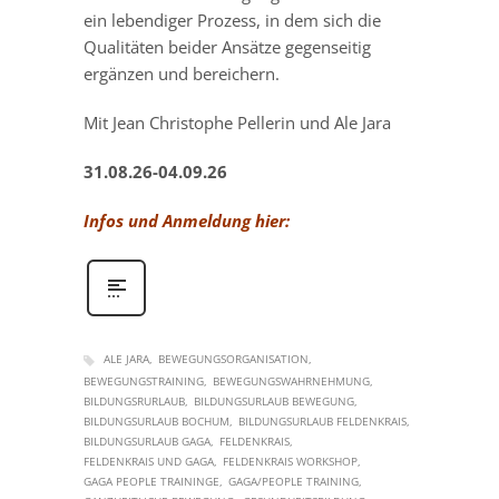
ein lebendiger Prozess, in dem sich die
Qualitäten beider Ansätze gegenseitig
ergänzen und bereichern.
Mit Jean Christophe Pellerin und Ale Jara
31.08.26-04.09.26
Infos und Anmeldung hier:
ALE JARA
BEWEGUNGSORGANISATION
BEWEGUNGSTRAINING
BEWEGUNGSWAHRNEHMUNG
BILDUNGSRURLAUB
BILDUNGSURLAUB BEWEGUNG
BILDUNGSURLAUB BOCHUM
BILDUNGSURLAUB FELDENKRAIS
BILDUNGSURLAUB GAGA
FELDENKRAIS
FELDENKRAIS UND GAGA
FELDENKRAIS WORKSHOP
GAGA PEOPLE TRAININGE
GAGA/PEOPLE TRAINING