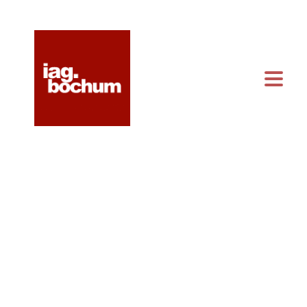
KONTAKT & ANFAHRT
KALENDER