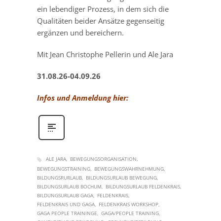
ein lebendiger Prozess, in dem sich die
Qualitäten beider Ansätze gegenseitig
ergänzen und bereichern.
Mit Jean Christophe Pellerin und Ale Jara
31.08.26-04.09.26
Infos und Anmeldung hier:
ALE JARA
BEWEGUNGSORGANISATION
BEWEGUNGSTRAINING
BEWEGUNGSWAHRNEHMUNG
BILDUNGSRURLAUB
BILDUNGSURLAUB BEWEGUNG
BILDUNGSURLAUB BOCHUM
BILDUNGSURLAUB FELDENKRAIS
BILDUNGSURLAUB GAGA
FELDENKRAIS
FELDENKRAIS UND GAGA
FELDENKRAIS WORKSHOP
GAGA PEOPLE TRAININGE
GAGA/PEOPLE TRAINING