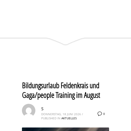
Bildungsurlaub Feldenkrais und
Gaga/people Training im August
S
0
DONNERSTAG, 18 JUNI 2026
/
PUBLISHED IN
AKTUELLES