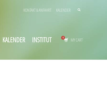
KONTAKT & ANFAHRT
KALENDER
KALENDER
INSTITUT
MY CART