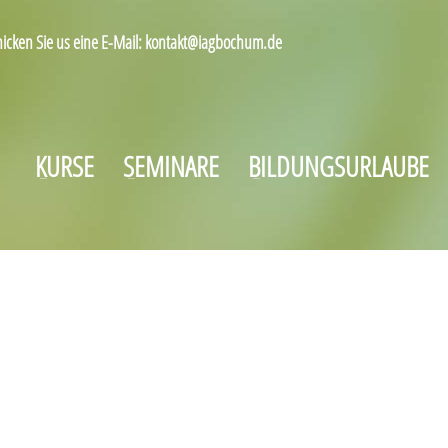
hicken Sie us eine E-Mail: kontakt@iagbochum.de
KURSE
SEMINARE
BILDUNGSURLAUBE