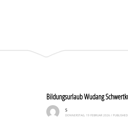
Bildungsurlaub Wudang Schwertku
S
DONNERSTAG, 19 FEBRUAR 2026
/
PUBLISHED