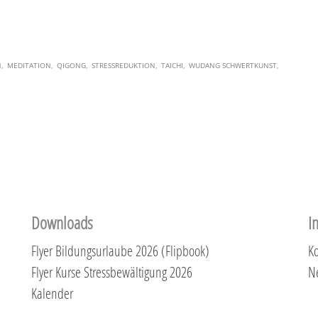
N
MEDITATION
QIGONG
STRESSREDUKTION
TAICHI
WUDANG SCHWERTKUNST
Downloads
I
Flyer Bildungsurlaube 2026 (Flipbook)
Ko
Flyer Kurse Stressbewältigung 2026
N
Kalender