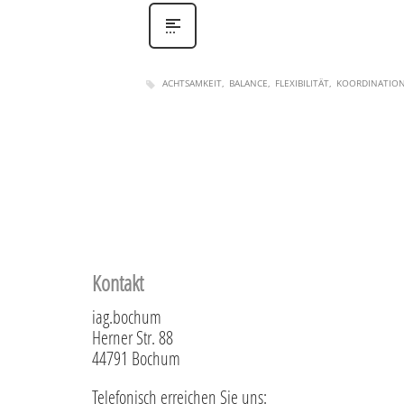
ACHTSAMKEIT
BALANCE
FLEXIBILITÄT
KOORDINATIO
Kontakt
iag.bochum
Herner Str. 88
44791 Bochum
Telefonisch erreichen Sie uns: