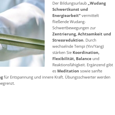
Der Bildungsurlaub
„Wudang
Schwertkunst und
Energiearbeit“
vermittelt
fließende Wudang-
Schwertbewegungen zur
Zentrierung, Achtsamkeit und
Stressreduktion
. Durch
wechselnde Tempi (Yin/Yang)
stärken Sie
Koordination,
Flexibilität, Balance
und
Reaktionsfähigkeit. Ergänzend gibt
es
Meditation
sowie sanfte
ng
für Entspannung und innere Kraft. Übungsschwerter werden
egrenzt.