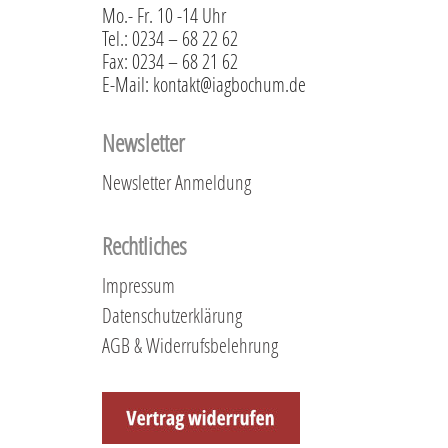
Mo.- Fr. 10 -14 Uhr
Tel.: 0234 – 68 22 62
Fax: 0234 – 68 21 62
E-Mail: kontakt@iagbochum.de
Newsletter
Newsletter Anmeldung
Rechtliches
Impressum
Datenschutzerklärung
AGB & Widerrufsbelehrung