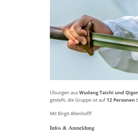
Übungen aus
Wudang Taichi und Qigo
gestellt, die Gruppe ist auf
12 Personen
b
Mit Birgit Altenhofff
Infos & Anmeldung