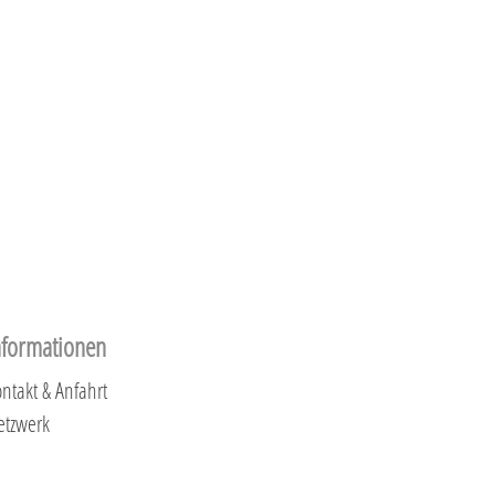
nformationen
ntakt & Anfahrt
etzwerk