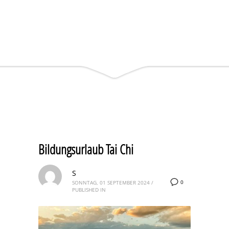
Bildungsurlaub Tai Chi
S
0
SONNTAG, 01 SEPTEMBER 2024
/
PUBLISHED IN