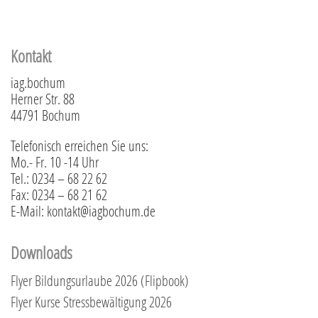
Kontakt
iag.bochum
Herner Str. 88
44791 Bochum
Telefonisch erreichen Sie uns:
Mo.- Fr. 10 -14 Uhr
Tel.: 0234 – 68 22 62
Fax: 0234 – 68 21 62
E-Mail: kontakt@iagbochum.de
Downloads
Flyer Bildungsurlaube 2026 (Flipbook)
Flyer Kurse Stressbewältigung 2026