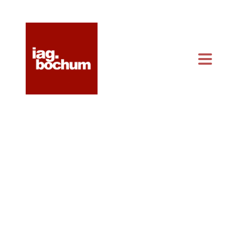
KONTAKT & ANFAHRT
KALENDER