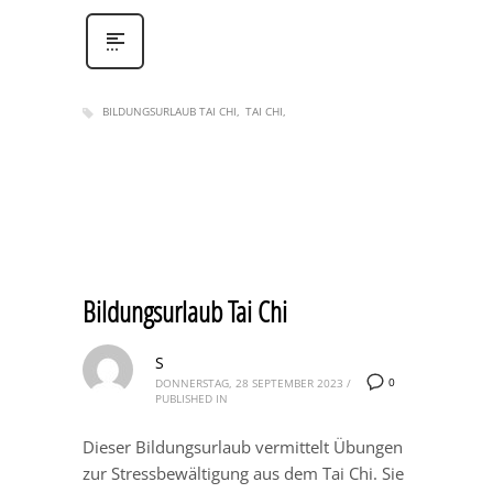
BILDUNGSURLAUB TAI CHI
TAI CHI
Bildungsurlaub Tai Chi
S
0
DONNERSTAG, 28 SEPTEMBER 2023
/
PUBLISHED IN
Dieser Bildungsurlaub vermittelt Übungen
zur Stressbewältigung aus dem Tai Chi. Sie